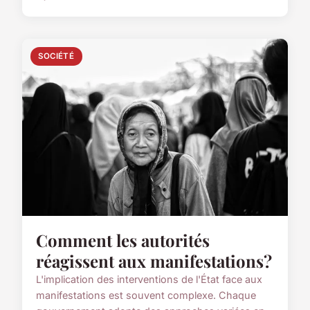
SOCIÉTÉ
Comment les autorités
réagissent aux manifestations?
L'implication des interventions de l'État face aux
manifestations est souvent complexe. Chaque