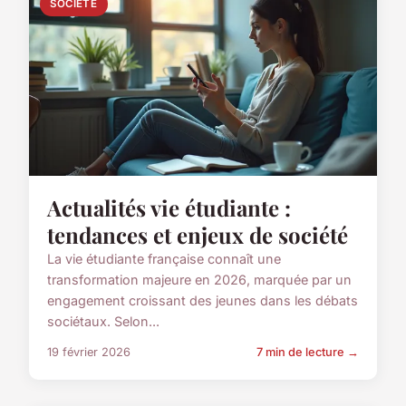
SOCIÉTÉ
Actualités vie étudiante :
tendances et enjeux de société
La vie étudiante française connaît une
transformation majeure en 2026, marquée par un
engagement croissant des jeunes dans les débats
sociétaux. Selon...
19 février 2026
7 min de lecture →