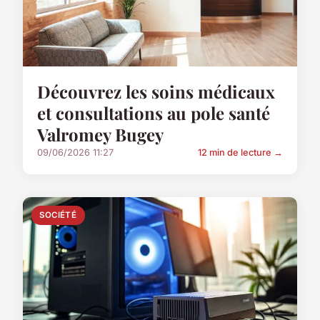
Découvrez les soins médicaux
et consultations au pole santé
Valromey Bugey
09/06/2026 11:27
12 min de lecture →
SOCIÉTÉ