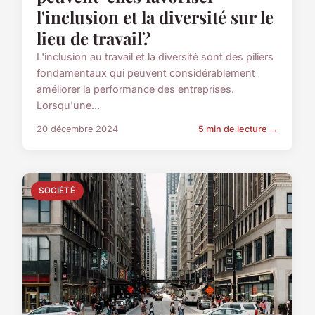
l'inclusion et la diversité sur le
lieu de travail?
L'inclusion au travail et la diversité sont des piliers
fondamentaux qui peuvent considérablement
améliorer la performance des entreprises.
Lorsqu'une...
20 décembre 2024
5 min de lecture →
SOCIÉTÉ