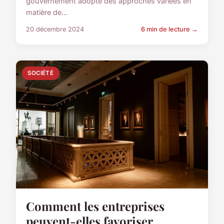
gouvernement adopte des approches variées en
matière de...
20 décembre 2024
6 min de lecture →
SOCIÉTÉ
Comment les entreprises
peuvent-elles favoriser