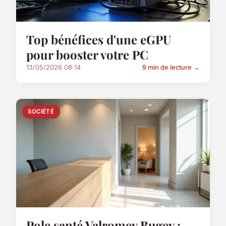
Top bénéfices d'une eGPU
pour booster votre PC
13/05/2026 08:14
9 min de lecture →
SOCIÉTÉ
Pole santé Valromey Bugey :