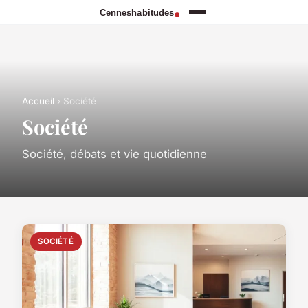
Accueil
› Société
Société
Société, débats et vie quotidienne
SOCIÉTÉ