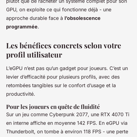
plutôt que de racheter un système complet pour son
GPU, on exploite ce qui fonctionne déjà - une
approche durable face à
l’obsolescence
programmée
.
Les bénéfices concrets selon votre
profil utilisateur
L’eGPU n’est pas qu’un gadget pour joueurs. C’est un
levier d’efficacité pour plusieurs profils, avec des
retombées tangibles sur le confort d’usage et la
productivité.
Pour les joueurs en quête de fluidité
Sur un jeu comme
Cyberpunk 2077
, une RTX 4070 Ti
en interne affiche en moyenne 142 FPS. En eGPU via
Thunderbolt, on tombe à environ 118 FPS - une perte