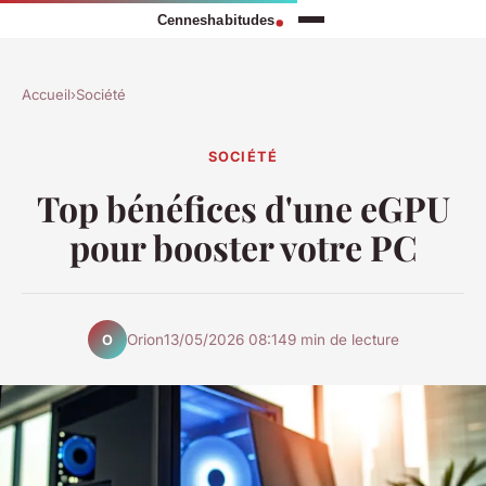
Accueil
›
Société
SOCIÉTÉ
Top bénéfices d'une eGPU
pour booster votre PC
Orion
13/05/2026 08:14
9 min de lecture
O