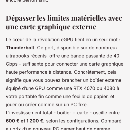
encore performant.
Dépasser les limites matérielles avec
une carte graphique externe
Le cœur de la révolution eGPU tient en un seul mot :
Thunderbolt
. Ce port, disponible sur de nombreux
ultrabooks récents, offre une bande passante de 40
Gbps - suffisante pour connecter une carte graphique
haute performance à distance. Concrètement, cela
signifie que vous pouvez brancher un boîtier externe
équipé d’une GPU comme une RTX 4070 ou 4080 à
votre portable fin comme une feuille de papier, et
jouer ou créer comme sur un PC fixe.
L’investissement total - boîtier + carte - oscille entre
600 € et 1 200 €
, selon les configurations. Comparé
au prix d’un nouveau PC gamer haut de gamme