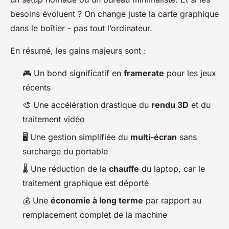
besoins évoluent ? On change juste la carte graphique
dans le boîtier - pas tout l’ordinateur.
En résumé, les gains majeurs sont :
🎮 Un bond significatif en
framerate
pour les jeux
récents
🎨 Une accélération drastique du
rendu 3D
et du
traitement vidéo
🖥️ Une gestion simplifiée du
multi-écran
sans
surcharge du portable
🌡️ Une réduction de la
chauffe
du laptop, car le
traitement graphique est déporté
💰 Une
économie à long terme
par rapport au
remplacement complet de la machine