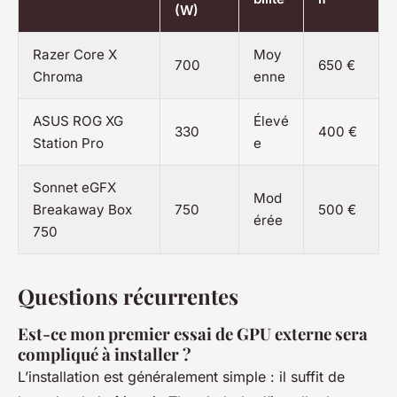
(W)
Razer Core X
Moy
700
650 €
Chroma
enne
ASUS ROG XG
Élevé
330
400 €
Station Pro
e
Sonnet eGFX
Mod
Breakaway Box
750
500 €
érée
750
Questions récurrentes
Est-ce mon premier essai de GPU externe sera
compliqué à installer ?
L’installation est généralement simple : il suffit de