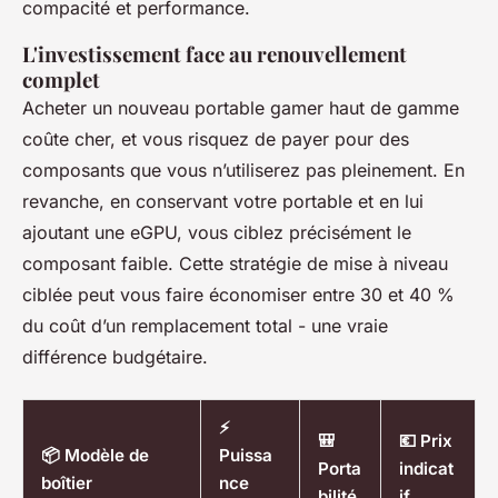
compacité et performance.
L'investissement face au renouvellement
complet
Acheter un nouveau portable gamer haut de gamme
coûte cher, et vous risquez de payer pour des
composants que vous n’utiliserez pas pleinement. En
revanche, en conservant votre portable et en lui
ajoutant une eGPU, vous ciblez précisément le
composant faible. Cette stratégie de mise à niveau
ciblée peut vous faire économiser entre 30 et 40 %
du coût d’un remplacement total - une vraie
différence budgétaire.
⚡
🎒
💶 Prix
📦 Modèle de
Puissa
Porta
indicat
boîtier
nce
bilité
if