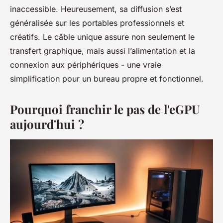
inaccessible. Heureusement, sa diffusion s’est
généralisée sur les portables professionnels et
créatifs. Le câble unique assure non seulement le
transfert graphique, mais aussi l’alimentation et la
connexion aux périphériques - une vraie
simplification pour un bureau propre et fonctionnel.
Pourquoi franchir le pas de l'eGPU
aujourd'hui ?