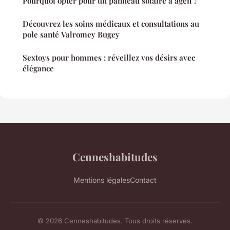
Pourquoi opter pour un panneau solaire à agen ?
Découvrez les soins médicaux et consultations au
pole santé Valromey Bugey
Sextoys pour hommes : réveillez vos désirs avec
élégance
Cenneshabitudes
Mentions légales
Contact
© 2026 Cenneshabitudes. Tous droits réservés.