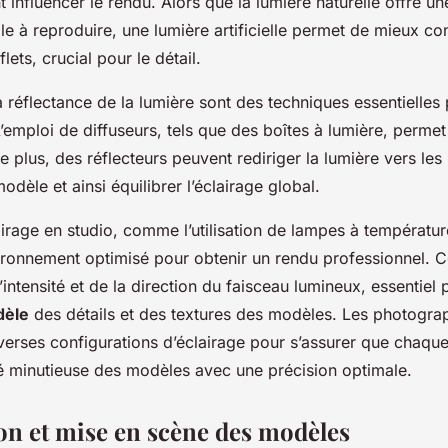
influencer le rendu. Alors que la lumière naturelle offre un
ile à reproduire, une lumière artificielle permet de mieux con
lets, crucial pour le détail.
la réflectance de la lumière sont des techniques essentielles 
emploi de diffuseurs, tels que des boîtes à lumière, permet
e plus, des réflecteurs peuvent rediriger la lumière vers les
èle et ainsi équilibrer l’éclairage global.
irage en studio, comme l’utilisation de lampes à températur
ronnement optimisé pour obtenir un rendu professionnel. Cel
l’intensité et de la direction du faisceau lumineux, essentiel
dèle
des détails et des textures des modèles. Les photogra
verses configurations d’éclairage pour s’assurer que chaque
ité minutieuse des modèles avec une précision optimale.
n et mise en scène des modèles