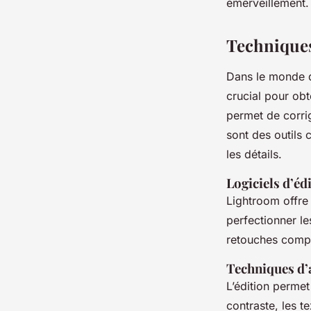
émerveillement.
Techniques
Dans le monde d
crucial pour obt
permet de corri
sont des outils
les détails.
Logiciels d’é
Lightroom offre 
perfectionner l
retouches compl
Techniques d’
L’édition permet
contraste, les t