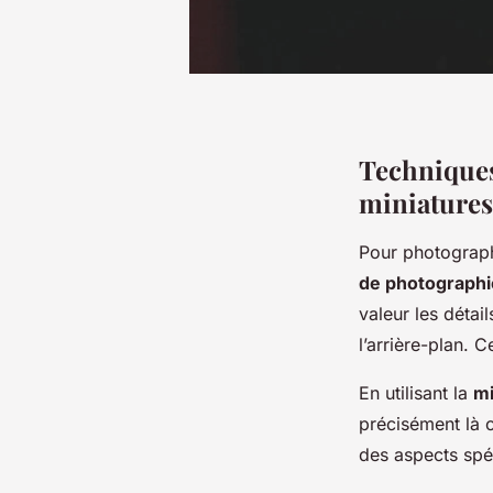
Techniques
miniatures
Pour photographi
de photographi
valeur les détail
l’arrière-plan. C
En utilisant la
mi
précisément là o
des aspects spé