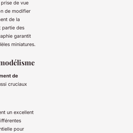
 prise de vue
bon de modifier
ment de la
 partie des
aphie garantit
èles miniatures.
 modélisme
ment de
ussi cruciaux
nt un excellent
ifférentes
tielle pour