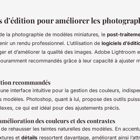
 d’édition pour améliorer les photograp
e la photographie de modèles miniatures, le
post-traitem
enir un rendu professionnel. L’utilisation de
logiciels d’éditi
ger et d’améliorer la qualité des images. Adobe Lightroom 
 couramment recommandés grâce à leur capacité à ajuster 
dition recommandés
une interface intuitive pour la gestion des couleurs, indisp
es modèles. Photoshop, quant à lui, propose des outils puis
exes, ce qui est idéal pour des ajustements précis.
amélioration des couleurs et des contrastes
 de rehausser les teintes naturelles des modèles. En accentu
extures et
détails
ressortent davantage, améliorant ainsi l’attr