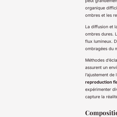
peut grandement 
organique diffic
ombres et les ref
La diffusion et 
ombres dures. L’
flux lumineux. D
ombragées du mod
Méthodes d’écla
assurent un envi
l’ajustement de 
reproduction fi
expérimenter di
capture la réal
Compositio