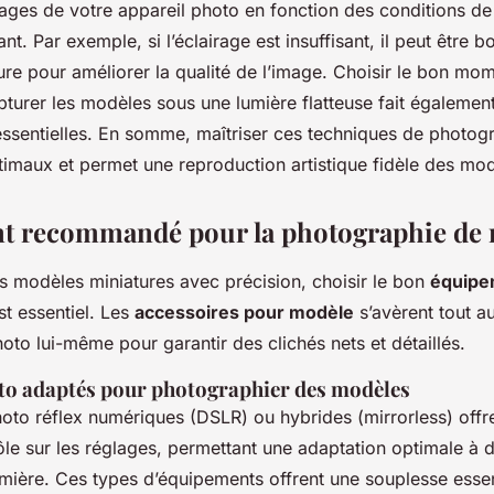
lages de votre appareil photo en fonction des conditions de
nt. Par exemple, si l’éclairage est insuffisant, il peut être 
ture pour améliorer la qualité de l’image. Choisir le bon mo
turer les modèles sous une lumière flatteuse fait également
essentielles. En somme, maîtriser ces techniques de photogr
timaux et permet une reproduction artistique fidèle des mod
t recommandé pour la photographie de
es modèles miniatures avec précision, choisir le bon
équipe
t essentiel. Les
accessoires pour modèle
s’avèrent tout a
hoto lui-même pour garantir des clichés nets et détaillés.
to adaptés pour photographier des modèles
oto réflex numériques (DSLR) ou hybrides (mirrorless) offre
le sur les réglages, permettant une ​adaptation​ optimale à d
umière. Ces types d’équipements offrent une souplesse essen