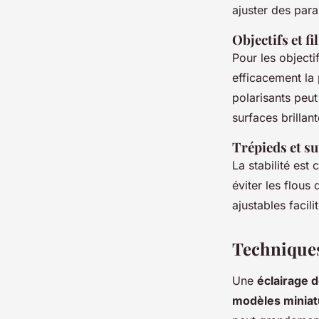
ajuster des para
Objectifs et 
Pour les objecti
efficacement la
polarisants peut
surfaces brillan
Trépieds et su
La stabilité est
éviter les flous
ajustables facil
Techniques
Une
éclairage 
modèles miniat