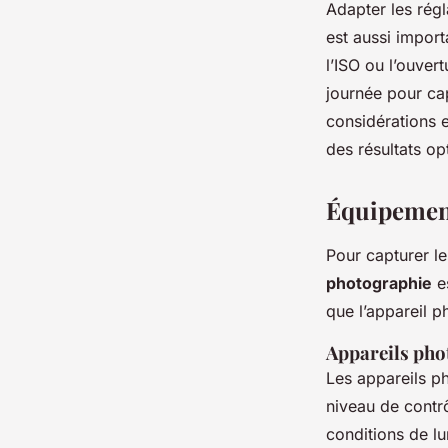
Adapter les rég
est aussi importa
l’ISO ou l’ouver
journée pour cap
considérations 
des résultats op
Équipemen
Pour capturer l
photographie
es
que l’appareil p
Appareils pho
Les appareils ph
niveau de contrô
conditions de l