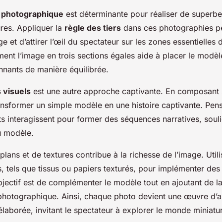
 photographique
est déterminante pour réaliser de superbe
res. Appliquer la
règle des tiers
dans ces photographies p
e et d’attirer l’œil du spectateur sur les zones essentielles
ent l’image en trois sections égales aide à placer le modèle
nnants de manière équilibrée.
s visuels
est une autre approche captivante. En composant
nsformer un simple modèle en une histoire captivante. Pens
s interagissent pour former des séquences narratives, souli
u modèle.
e-plans et de textures contribue à la richesse de l’image. Util
, tels que tissus ou papiers texturés, pour implémenter des 
bjectif est de complémenter le modèle tout en ajoutant de l
photographique. Ainsi, chaque photo devient une œuvre d’a
laborée, invitant le spectateur à explorer le monde miniatu