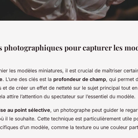
 photographiques pour capturer les mo
er les modèles miniatures, il est crucial de maîtriser certa
e
. L’une des clés est la
profondeur de champ
, qui permet 
s et de créer un effet de netteté sur le sujet principal tout en
ela attire l’attention du spectateur sur l’essentiel du modèle.
se au point sélective
, un photographe peut guider le rega
ù il le souhaite. Cette technique est particulièrement utile p
cifiques d’un modèle, comme la texture ou une couleur parti