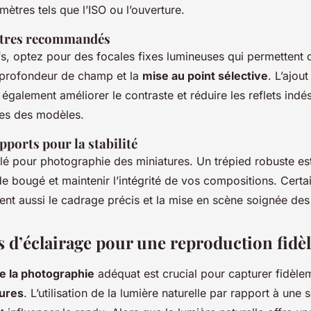
mètres tels que l’ISO ou l’ouverture.
filtres recommandés
fs, optez pour des focales fixes lumineuses qui permettent 
 profondeur de champ et la
mise au point sélective
. L’ajout
 également améliorer le contraste et réduire les reflets indés
tes des modèles.
pports pour la stabilité
 clé pour photographie des miniatures. Un trépied robuste es
 de bougé et maintenir l’intégrité de vos compositions. Cert
itent aussi le cadrage précis et la mise en scène soignée de
 d’éclairage pour une reproduction fidè
de la photographie
adéquat est crucial pour capturer fidèle
ures
. L’utilisation de la lumière naturelle par rapport à une s