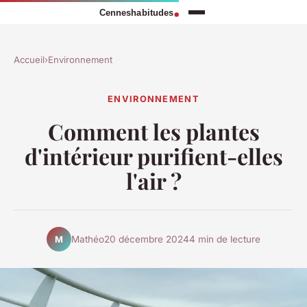
Accueil
›
Environnement
ENVIRONNEMENT
Comment les plantes
d'intérieur purifient-elles
l'air ?
Mathéo
20 décembre 2024
4 min de lecture
M