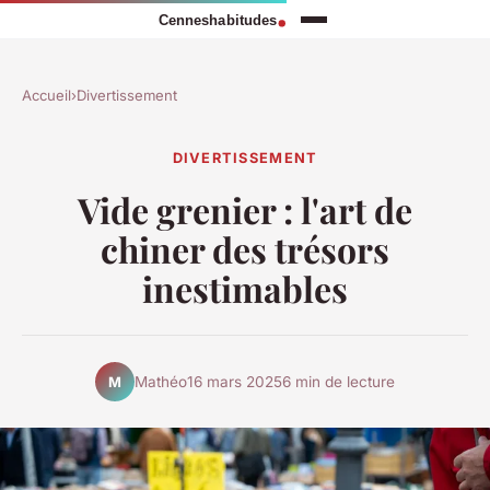
Accueil
›
Divertissement
DIVERTISSEMENT
Vide grenier : l'art de
chiner des trésors
inestimables
Mathéo
16 mars 2025
6 min de lecture
M