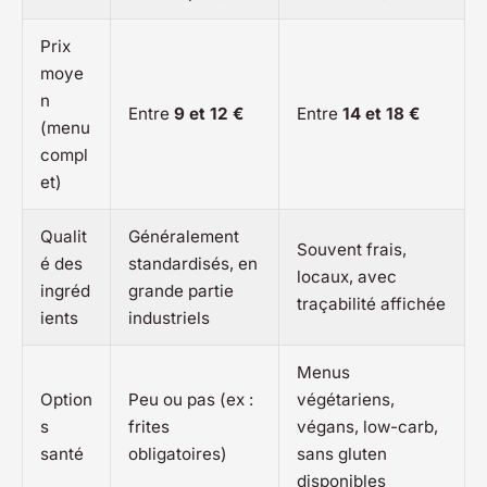
Prix
moye
n
Entre
9 et 12 €
Entre
14 et 18 €
(menu
compl
et)
Qualit
Généralement
Souvent frais,
é des
standardisés, en
locaux, avec
ingréd
grande partie
traçabilité affichée
ients
industriels
Menus
Option
Peu ou pas (ex :
végétariens,
s
frites
végans, low-carb,
santé
obligatoires)
sans gluten
disponibles