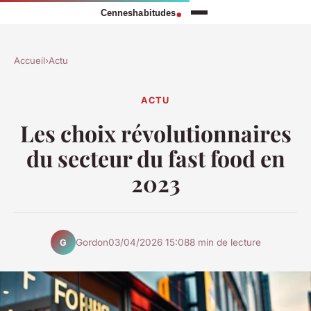
Accueil
›
Actu
ACTU
Les choix révolutionnaires
du secteur du fast food en
2023
Gordon
03/04/2026 15:08
8 min de lecture
G