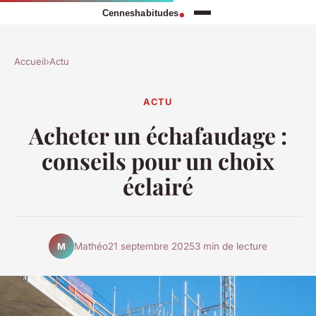
Accueil
›
Actu
ACTU
Acheter un échafaudage :
conseils pour un choix
éclairé
Mathéo
21 septembre 2025
3 min de lecture
M